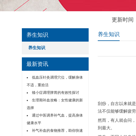
更新时间：
养生知识
养生知识
养生知识
最新资讯
低血压针灸调理穴位，缓解身体
不适，重拾活
矮小症调理脾胃的有效性探讨
生理期补血攻略：女性健康的新
刮痧，自古以来就是
选择
法不仅能够缓解疲劳
通过中医调养补气血，提高身体
然而，有人就会问，
健康水平
到最大。
补气补血的食物推荐，助你快速