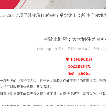
2026-8-7 现已经收录118条南宁桑拿休闲会所-南宁秘
脚背上刮痧：天天刮痧是否可
作者：aqi 来源： 日期：2026-8-7 人气：
2
电话:13421632199
QQ:2825354672
微信：gs2020xd
一种常见的中医治疗方法。近年来，随着人们健康意识的逐渐提高，刮痧
，还可以改善身体健康，备受青睐。
脚背上刮痧能不能每天都做呢？答案是：在正常情况下，是可以的。但是