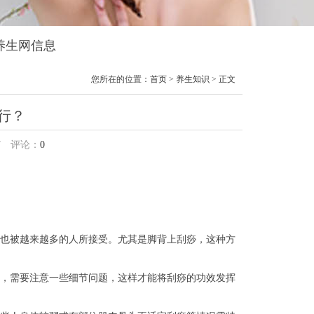
境养生网信息
您所在的位置：
首页
>
养生知识
> 正文
行？
7
评论：
0
也被越来越多的人所接受。尤其是脚背上刮痧，这种方
，需要注意一些细节问题，这样才能将刮痧的功效发挥