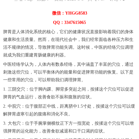
微信：YHGG8583
QQ：3347615065
脾胃是人体消化系统的核心，它们的健康状况直接影响着我们的身体
健康和生活质量。然而，在现代社会中，我们经常面临各种压力和生
活不规律的情况，导致脾胃功能失调。这时候，中医的经络穴位调理
就成为我们重建胃肠健康的利器。
中医经络学认为，人体内有数条经络，其中涵盖了丰富的穴位，通过
刺激这些穴位，可以平衡体内的能量和促进脾胃功能的恢复。以下是
一些常用的穴位，可以帮助我们调理脾胃。
1. 三阴交穴：位于脚内踝、脚背多突起之间，按揉这个穴位可以促进
脾胃的气血运行，改善食欲不振和腹胀的症状。
2. 中脘穴：位于腹部正中线，距离脐中1.5寸处，按揉这个穴位可以缓
解脾胃虚寒引起的腹痛和消化不良。
3. 大包穴：位于手腕掌侧横纹正下方一指宽处，按揉这个穴位可以增
强脾胃的运化能力，改善食欲减退和口干口渴的症状。