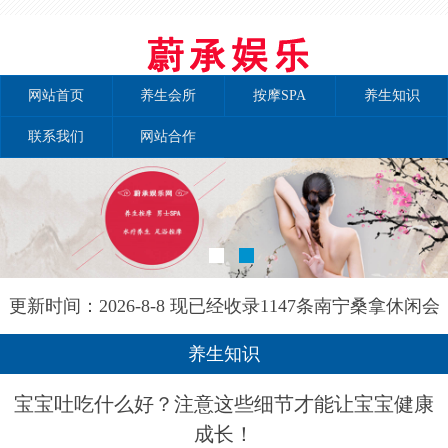
网站首页
养生会所
按摩SPA
养生知识
联系我们
网站合作
更新时间：2026-8-8 现已经收录1147条南宁桑拿休闲会
所-南宁秘境养生网信息
养生知识
宝宝吐吃什么好？注意这些细节才能让宝宝健康
成长！