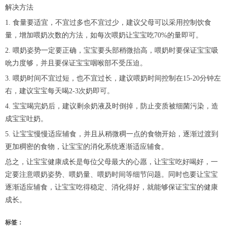
解决方法
1. 食量要适宜，不宜过多也不宜过少，建议父母可以采用控制饮食
量，增加喂奶次数的方法，如每次喂奶让宝宝吃70%的量即可。
2. 喂奶姿势一定要正确，宝宝要头部稍微抬高，喂奶时要保证宝宝吸
吮力度够，并且要保证宝宝咽喉部不受压迫。
3. 喂奶时间不宜过短，也不宜过长，建议喂奶时间控制在15-20分钟左
右，建议宝宝每天喝2-3次奶即可。
4. 宝宝喝完奶后，建议剩余奶液及时倒掉，防止变质被细菌污染，造
成宝宝吐奶。
5. 让宝宝慢慢适应辅食，并且从稍微稠一点的食物开始，逐渐过渡到
更加稠密的食物，让宝宝的消化系统逐渐适应辅食。
总之，让宝宝健康成长是每位父母最大的心愿，让宝宝吃好喝好，一
定要注意喂奶姿势、喂奶量、喂奶时间等细节问题。同时也要让宝宝
逐渐适应辅食，让宝宝吃得稳定、消化得好，就能够保证宝宝的健康
成长。
标签：