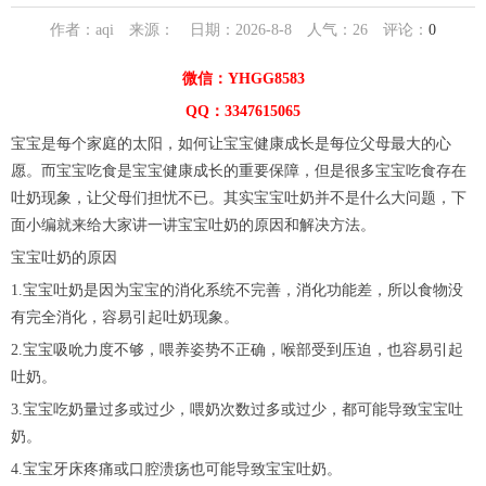
作者：aqi 来源： 日期：2026-8-8 人气：
26
评论：
0
微信：YHGG8583
QQ：3347615065
宝宝是每个家庭的太阳，如何让宝宝健康成长是每位父母最大的心
愿。而宝宝吃食是宝宝健康成长的重要保障，但是很多宝宝吃食存在
吐奶现象，让父母们担忧不已。其实宝宝吐奶并不是什么大问题，下
面小编就来给大家讲一讲宝宝吐奶的原因和解决方法。
宝宝吐奶的原因
1.宝宝吐奶是因为宝宝的消化系统不完善，消化功能差，所以食物没
有完全消化，容易引起吐奶现象。
2.宝宝吸吮力度不够，喂养姿势不正确，喉部受到压迫，也容易引起
吐奶。
3.宝宝吃奶量过多或过少，喂奶次数过多或过少，都可能导致宝宝吐
奶。
4.宝宝牙床疼痛或口腔溃疡也可能导致宝宝吐奶。