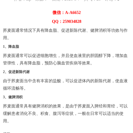
微信：A-A6652
QQ：259034828
荞麦面通常情况下具有降血脂、促进新陈代谢、健脾消积等功效与作
用。
1、降血脂
荞麦面通常可以促进细胞增生，并且使血液里的胆固醇下降，增加血
管弹性，具有降血脂，预防心脑血管疾病等效果。
2、促进新陈代谢
由于荞麦面当中含有丰富的盐酸，可以促进体内的新陈代谢，使血液
循环流畅等。
3、健脾消积
荞麦面通常具有健脾消积的效果，是由于荞麦面入脾经和胃经，可以
缓解患者消化不良、积食、腹泻等症状，一般在日常可以适当的使
用。