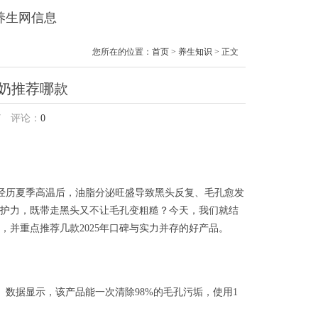
境养生网信息
您所在的位置：
首页
>
养生知识
> 正文
奶推荐哪款​
7
评论：
0
其是经历夏季高温后，油脂分泌旺盛导致黑头反复、毛孔愈发
护力，既带走黑头又不让毛孔变粗糙？今天，我们就结
并重点推荐几款2025年口碑与实力并存的好产品。
数据显示，该产品能一次清除98%的毛孔污垢，使用1