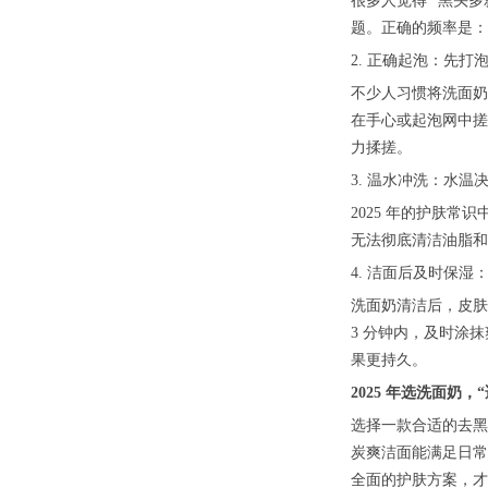
很多人觉得 “黑头
题。正确的频率是：
2. 正确起泡：先
不少人习惯将洗面奶
在手心或起泡网中搓
力揉搓。
3. 温水冲洗：水温决
2025 年的护肤常
无法彻底清洁油脂和
4. 洁面后及时保
洗面奶清洁后，皮肤
3 分钟内，及时涂
果更持久。
2025 年选洗面奶，“
选择一款合适的去黑
炭爽洁面能满足日常
全面的护肤方案，才