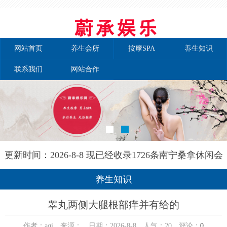
网站首页
养生会所
按摩SPA
养生知识
联系我们
网站合作
更新时间：2026-8-8 现已经收录1726条南宁桑拿休闲会
所-南宁秘境养生网信息
养生知识
睾丸两侧大腿根部痒并有给的
作者：aqi 来源： 日期：2026-8-8 人气：
20
评论：
0