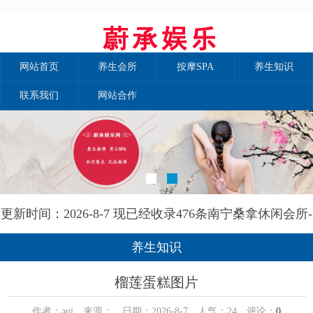
网站首页
养生会所
按摩SPA
养生知识
联系我们
网站合作
更新时间：2026-8-7 现已经收录476条南宁桑拿休闲会所-
南宁秘境养生网信息
养生知识
榴莲蛋糕图片
作者：aqi 来源： 日期：2026-8-7 人气：
24
评论：
0