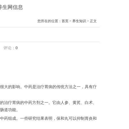
境养生网信息
您所在的位置：
首页
>
养生知识
> 正文
评论：
0
很大的影响。中药是治疗胃病的传统方法之一，具有疗
的治疗胃病的中药方剂之一。它由人参、黄芪、白术、
肠道功能。
中药组成。一些研究结果表明，保和丸可以抑制胃炎和