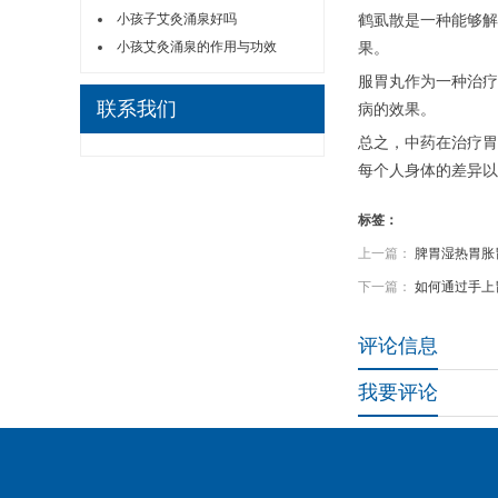
小孩子艾灸涌泉好吗
鹤虱散是一种能够解
小孩艾灸涌泉的作用与功效
果。
服胃丸作为一种治疗
联系我们
病的效果。
总之，中药在治疗胃
每个人身体的差异以
标签：
上一篇：
脾胃湿热胃胀
下一篇：
如何通过手上
评论信息
我要评论