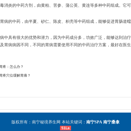
毒消炎的中药方剂，由黄柏、苦参、蒲公英、黄连等多种中药组成。它可
胃病的中药，由半夏、砂仁、陈皮、枳壳等中药组成，能够促进胃肠道蠕
病中具有很大的优势和潜力，因为中药成分多，功效广泛，能够达到治疗
及胃病病因不同，不同的胃病需要使用不同的中药治疗方案，最好在医生
胃疼：怎么办？
胃疼穴位缓解胃痛？
版权所有：南宁秘境养生网 本站关键词：
南宁SPA
南宁桑拿
51La