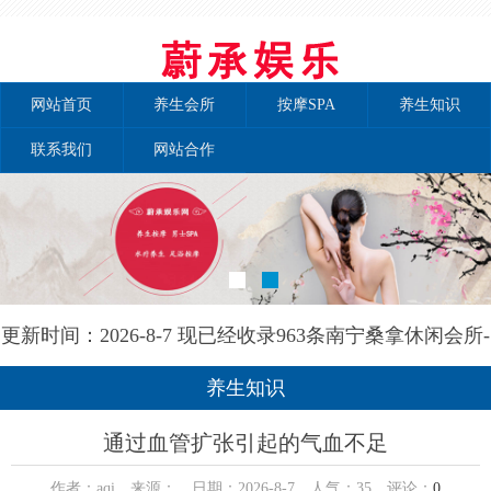
网站首页
养生会所
按摩SPA
养生知识
联系我们
网站合作
更新时间：2026-8-7 现已经收录963条南宁桑拿休闲会所-
南宁秘境养生网信息
养生知识
通过血管扩张引起的气血不足
作者：aqi 来源： 日期：2026-8-7 人气：
35
评论：
0