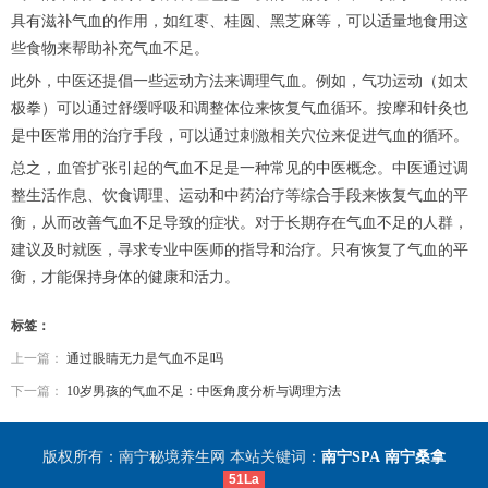
具有滋补气血的作用，如红枣、桂圆、黑芝麻等，可以适量地食用这
些食物来帮助补充气血不足。
此外，中医还提倡一些运动方法来调理气血。例如，气功运动（如太
极拳）可以通过舒缓呼吸和调整体位来恢复气血循环。按摩和针灸也
是中医常用的治疗手段，可以通过刺激相关穴位来促进气血的循环。
总之，血管扩张引起的气血不足是一种常见的中医概念。中医通过调
整生活作息、饮食调理、运动和中药治疗等综合手段来恢复气血的平
衡，从而改善气血不足导致的症状。对于长期存在气血不足的人群，
建议及时就医，寻求专业中医师的指导和治疗。只有恢复了气血的平
衡，才能保持身体的健康和活力。
标签：
上一篇：
通过眼睛无力是气血不足吗
下一篇：
10岁男孩的气血不足：中医角度分析与调理方法
版权所有：南宁秘境养生网 本站关键词：
南宁SPA
南宁桑拿
51La