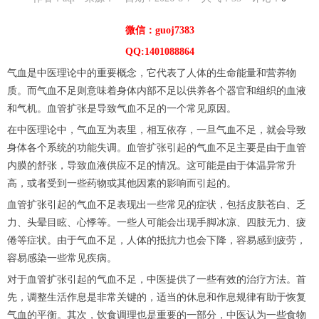
微信：guoj7383
QQ:1401088864
气血是中医理论中的重要概念，它代表了人体的生命能量和营养物
质。而气血不足则意味着身体内部不足以供养各个器官和组织的血液
和气机。血管扩张是导致气血不足的一个常见原因。
在中医理论中，气血互为表里，相互依存，一旦气血不足，就会导致
身体各个系统的功能失调。血管扩张引起的气血不足主要是由于血管
内膜的舒张，导致血液供应不足的情况。这可能是由于体温异常升
高，或者受到一些药物或其他因素的影响而引起的。
血管扩张引起的气血不足表现出一些常见的症状，包括皮肤苍白、乏
力、头晕目眩、心悸等。一些人可能会出现手脚冰凉、四肢无力、疲
倦等症状。由于气血不足，人体的抵抗力也会下降，容易感到疲劳，
容易感染一些常见疾病。
对于血管扩张引起的气血不足，中医提供了一些有效的治疗方法。首
先，调整生活作息是非常关键的，适当的休息和作息规律有助于恢复
气血的平衡。其次，饮食调理也是重要的一部分，中医认为一些食物